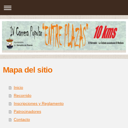
Mapa del sitio
Inicio
Recorrido
Inscripciones y Reglamento
Patrocinadores
Contacto