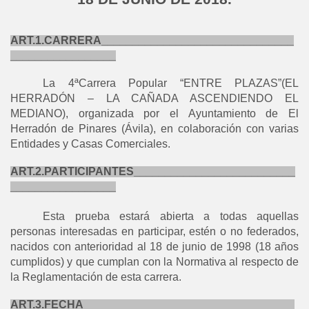
ART.1.CARRERA_______________________________
_________________
La 4ªCarrera Popular “ENTRE PLAZAS”(EL
HERRADÓN – LA CAÑADA ASCENDIENDO EL
MEDIANO), organizada por el Ayuntamiento de El
Herradón de Pinares (Ávila), en colaboración con varias
Entidades y Casas Comerciales.
ART.2.PARTICIPANTES__________________________
_________________
Esta prueba estará abierta a todas aquellas
personas interesadas en participar, estén o no federados,
nacidos con anterioridad al 18 de junio de 1998 (18 años
cumplidos) y que cumplan con la Normativa al respecto de
la Reglamentación de esta carrera.
ART.3.FECHA__________________________________