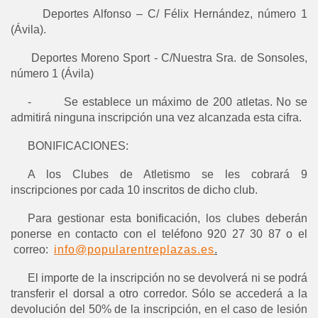
-
Deportes Alfonso – C/ Félix Hernández, número 1
(Ávila).
-
Deportes Moreno Sport - C/Nuestra Sra. de Sonsoles,
número 1 (Ávila)
- Se establece un máximo de 200 atletas. No se
admitirá ninguna inscripción una vez alcanzada esta cifra.
BONIFICACIONES:
A los Clubes de Atletismo se les cobrará 9
inscripciones por cada 10 inscritos de dicho club.
Para gestionar esta bonificación, los clubes deberán
ponerse en contacto con el teléfono 920 27 30 87 o el
correo:
info@popularentreplazas.es
.
El importe de la inscripción no se devolverá ni se podrá
transferir el dorsal a otro corredor. Sólo se accederá a la
devolución del 50% de la inscripción, en el caso de lesión