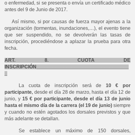
o enfermedad, si se presenta o envía un certificado médico
antes del 9 de Junio de 2017.
Así mismo, si por causas de fuerza mayor ajenas a la
organización (tormentas, inundaciones,…), el evento tiene
que ser suspendido, no se devolverán las tasas de
inscripción, procediéndose a aplazar la prueba para otra
fecha.
ART. 8. CUOTA DE
INSCRIPCIÓN
__________________________________
_
La cuota de inscripción será de
10 € por
participante,
desde el día 28 de marzo, hasta el día 12 de
junio, y
15 € por participante, desde el día 13 de junio
hasta el mismo día de la carrera (el 19 de junio)
siempre
y cuando no estén agotados los dorsales previstos y que
más adelante se detallan.
Se establece un máximo de 150 dorsales,