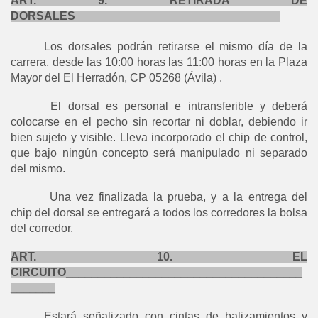
ART. 9. RETIRADA DE
DORSALES________________________________
Los dorsales podrán retirarse el mismo día de la
carrera, desde las 10:00 horas las 11:00 horas en la Plaza
Mayor del El Herradón, CP 05268 (Ávila) .
El dorsal es personal e intransferible y deberá
colocarse en el pecho sin recortar ni doblar, debiendo ir
bien sujeto y visible. Lleva incorporado el chip de control,
que bajo ningún concepto será manipulado ni separado
del mismo.
Una vez finalizada la prueba, y a la entrega del
chip del dorsal se entregará a todos los corredores la bolsa
del corredor.
ART. 10. EL
CIRCUITO_____________________________________
_______
Estará señalizado con cintas de balizamientos y